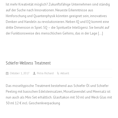
Ist mehr Kreativität möglich? Zukunftsfähige Unternehmen sind ständig
auf der Suche nach Innovationen. Neueste Erkenntnisse aus
Hirnforschung und Quantenphysik könnten geeignet sein, innovatives
Denken und Handeln zu revolutionieren. Neben IQ und EQ kommt eine
dritte Dimension in Spiel: SQ – die Spirituelle Intelligenz. Sie beruht auf
der Funktionsweise des menschlichen Gehirns, das in der Lage […]
Schiefer-Wellness Treatment
Oktober 1, 2017
Petra Richard
Aktuell
Das moseltypische Treatment bestehend aus Schiefer Öl und Schiefer
Peeling mit basischen Edelsteinsalzen, Mosellavendel und Meersalz ist
nun auch als Mini Set erhältlich. Glasflakon mit 50 ml und Weck Glas mit
50 ml 12 € incl. Geschenkverpackung