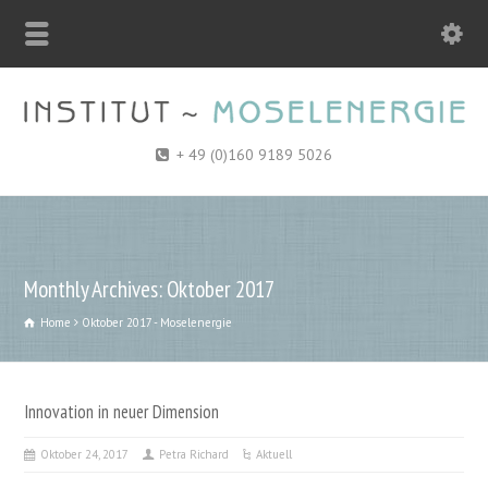
+ 49 (0)160 9189 5026
Monthly Archives: Oktober 2017
Home
Oktober 2017 - Moselenergie
Innovation in neuer Dimension
Oktober 24, 2017
Petra Richard
Aktuell