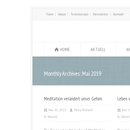
Team
About
Testimonials
Newsletter
Kontakt
HOME
AKTUELL
A
Monthly Archives: Mai 2019
Meditation verändert unser Gehirn
Leben w
Mai 30, 2019
Petra Richard
Mai 2
Aktuell
Aktuel