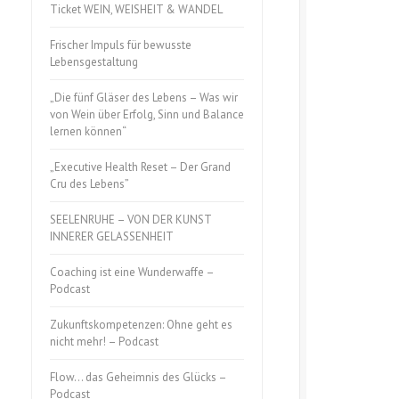
Ticket WEIN, WEISHEIT & WANDEL
Frischer Impuls für bewusste
Lebensgestaltung
„Die fünf Gläser des Lebens – Was wir
von Wein über Erfolg, Sinn und Balance
lernen können“
„Executive Health Reset – Der Grand
Cru des Lebens”
tegratives-
SEELENRUHE – VON DER KUNST
INNERER GELASSENHEIT
Coaching ist eine Wunderwaffe –
Podcast
Zukunftskompetenzen: Ohne geht es
nicht mehr! – Podcast
Flow… das Geheimnis des Glücks –
Podcast