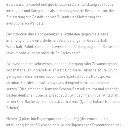
Bewusstseinswandel und gibt Einblick in die Entwicklung spiritueller
Intelligenz und Kompetenz als bisher ungenutzte Ressource, mit der
Zielsetzung zur Gestaltung von Zukunft und Meisterung des
evolutionären Wandels.
Der Intention diese Kompetenzen auszubilden liegen die eigene
Erfahrung und die erforderlichen Veränderungen in Gesellschaft,
Wirtschaft, Politik, Gesundheitswesen und Bildung zugrunde. Diese sind
revolutionär. Alles ist möglich. Soll alles sein?
„Wir wissen noch sehr wenig über den Übergang oder Zusammenhang
von materieller und spiritueller Welt. Und diese Tatsache sollte Grund
genug sein, dass wir uns davor hüten, Spiritualität als Hokuspokus
abzutun. Stattdessen sollten wir uns dringend damit auseinander
setzen.“ Dies empfiehlt Hermann Scherer, Bestsellerautor und einer der
besten deutschen Coachs. Er sagt auch: „Wir beginnen, in der Wirtschaft
an der Oberfläche der Spiritualität zu kratzen.“ (Quelle: Fokus!, Hermann
Scherer)
Neben IQ (dem Intelligenzquotienten) und EQ (der emotionalen
Intelligenz) ist der SQ (die spirituelle Intelligenz) nach Erkenntnissen der