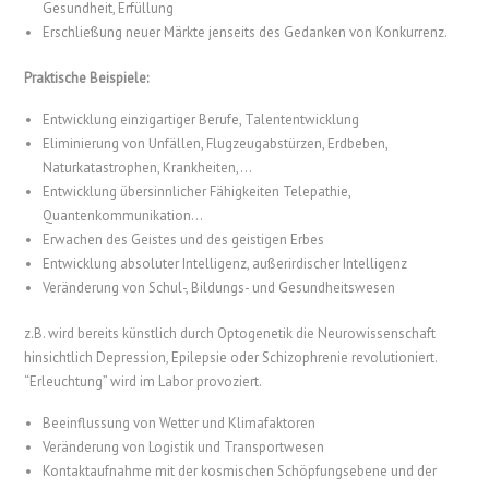
Gesundheit, Erfüllung
Erschließung neuer Märkte jenseits des Gedanken von Konkurrenz.
Praktische Beispiele:
Entwicklung einzigartiger Berufe, Talententwicklung
Eliminierung von Unfällen, Flugzeugabstürzen, Erdbeben,
Naturkatastrophen, Krankheiten,…
Entwicklung übersinnlicher Fähigkeiten Telepathie,
Quantenkommunikation…
Erwachen des Geistes und des geistigen Erbes
Entwicklung absoluter Intelligenz, außerirdischer Intelligenz
Veränderung von Schul-, Bildungs- und Gesundheitswesen
z.B. wird bereits künstlich durch Optogenetik die Neurowissenschaft
hinsichtlich Depression, Epilepsie oder Schizophrenie revolutioniert.
“Erleuchtung” wird im Labor provoziert.
Beeinflussung von Wetter und Klimafaktoren
Veränderung von Logistik und Transportwesen
Kontaktaufnahme mit der kosmischen Schöpfungsebene und der