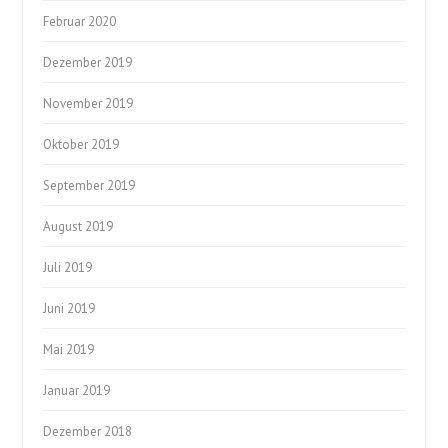
Februar 2020
Dezember 2019
November 2019
Oktober 2019
September 2019
August 2019
Juli 2019
Juni 2019
Mai 2019
Januar 2019
Dezember 2018