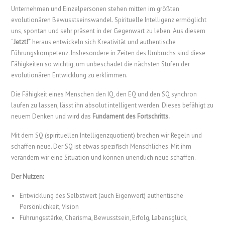
Unternehmen und Einzelpersonen stehen mitten im größten
evolutionären Bewusstseinswandel. Spirituelle Intelligenz ermöglicht
uns, spontan und sehr präsent in der Gegenwart zu leben. Aus diesem
“
Jetzt!”
heraus entwickeln sich Kreativität und authentische
Führungskompetenz. Insbesondere in Zeiten des Umbruchs sind diese
Fähigkeiten so wichtig, um unbeschadet die nächsten Stufen der
evolutionären Entwicklung zu erklimmen.
Die Fähigkeit eines Menschen den IQ, den EQ und den SQ synchron
laufen zu lassen, lässt ihn absolut intelligent werden. Dieses befähigt zu
neuem Denken und wird das
Fundament des Fortschritts.
Mit dem SQ (spirituellen Intelligenzquotient) brechen wir Regeln und
schaffen neue. Der SQ ist etwas spezifisch Menschliches. Mit ihm
verändern wir eine Situation und können unendlich neue schaffen.
Der Nutzen:
Entwicklung des Selbstwert (auch Eigenwert) authentische
Persönlichkeit, Vision
Führungsstärke, Charisma, Bewusstsein, Erfolg, Lebensglück,