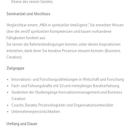
Ebene des reinen Geistes.
Seminarziel und Abschluss
Vergleichbar einem „MBA in spiritueller Intelligenz“. Sie erwerben Wissen
über die zwölf spirituellen Kompetenzen und bauen vorhandene
Fähigkeiten fundiert aus.
Sie lernen die Rahmenbedingungen kennen, unter denen Inspirationen
entstehen, dank derer Sie kreative Prozesse steuern können. (Business
Creation)
Zielgruppe
Innovations- und Forschungsabteilungen in Wirtschaft und Forschung
Fach- und Führungskräfte mit 10 und mehrjähriger Berufserfahrung
Studenten der Studiengänge Innovationsmanagement und Business
Creation
Coachs, Berater, Prozessbegleiter und Organisationsentwickler
Unternehmerpersönlichkeiten
Umfang und Dauer