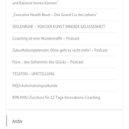
und Balance lernen können“
„Executive Health Reset – Der Grand Cru des Lebens”
SEELENRUHE – VON DER KUNST INNERER GELASSENHEIT
Coaching ist eine Wunderwaffe – Podcast
Zukunftskompetenzen: Ohne geht es nicht mehr! – Podcast
Flow… das Geheimnis des Glücks – Podcast
TELEFON – UMSTELLUNG
INQA Autorisierungsurkunde
80% KMU-Zuschuss für 12 Tage Innovations-Coaching
Archiv