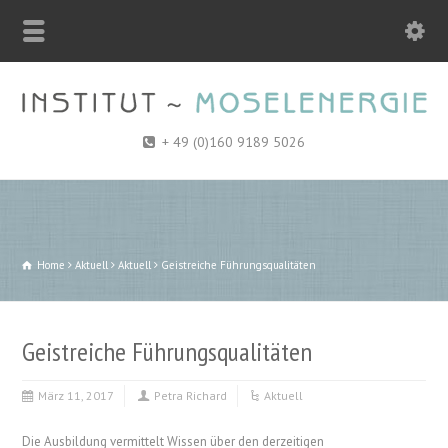
+ 49 (0)160 9189 5026
Home
Aktuell
Aktuell
Geistreiche Führungsqualitäten
Geistreiche Führungsqualitäten
März 11, 2017
Petra Richard
Aktuell
Die Ausbildung vermittelt Wissen über den derzeitigen