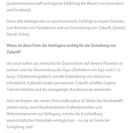
Quantenwissenschaft und eigener Erfahrung die Wurzel von Innovation
und Kreativität.
Diese drei Intelligenzen zu synchronisieren, befähigt zu neuem Denken,
zum Brechen von Paradigmen und zur Entwicklung von Zukunft. (Quelle:
Danah Zohar)
Wieso ist diese Form der Intelligenz wichtig für die Gestaltung von
Zukunft?
Um unser Leben als menschliche Daseinsform auf diesem Planeten zu
sichern, sind die Überwindung des Egos (Definition von Ego nach C.G.
Jung / Schattenintegration) und die Entwicklung von Altruismus
erforderlich. Kulturell kreativ gemeinsam Zukunft schaffen. Eigene
Talente bündeln und als einzigartiges Berufsmosaik anwenden.
Jetzt am Beginn des neuen Wirtschaftszyklus (6. Welle des Kondratieff)
stehen völlig neue Machtstrukturen, Kräftedynamiken und
Wirkmechanismen zur Verfügung, welche die Erschließung
unerschöpflicher Potentiale ermöglichen – so sie im Sinne der
Schöpfung sind!