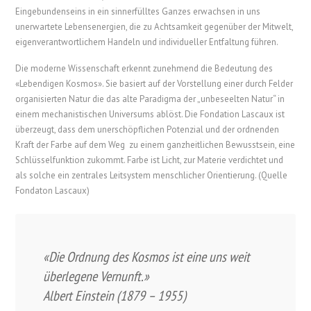
Eingebundenseins in ein sinnerfülltes Ganzes erwachsen in uns
unerwartete Lebensenergien, die zu Achtsamkeit gegenüber der Mitwelt,
eigenverantwortlichem Handeln und individueller Entfaltung führen.
Die moderne Wissenschaft erkennt zunehmend die Bedeutung des
«Lebendigen Kosmos». Sie basiert auf der Vorstellung einer durch Felder
organisierten Natur die das alte Paradigma der „unbeseelten Natur“ in
einem mechanistischen Universums ablöst. Die Fondation Lascaux ist
überzeugt, dass dem unerschöpflichen Potenzial und der ordnenden
Kraft der Farbe auf dem Weg
zu einem ganzheitlichen Bewusstsein, eine
Schlüsselfunktion zukommt. Farbe ist Licht, zur Materie verdichtet und
als solche ein zentrales Leitsystem menschlicher Orientierung. (Quelle
Fondaton Lascaux)
«Die Ordnung des Kosmos ist eine uns weit
überlegene Vernunft.»
Albert Einstein (1879 – 1955)