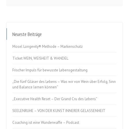
Neueste Beiträge
Mosel Longevity® Methode – Markenschutz
Ticket WEIN, WEISHEIT & WANDEL
Frischer Impuls für bewusste Lebensgestaltung
„Die fünf Gläser des Lebens – Was wir von Wein über Erfolg, Sinn
und Balance lernen können“
„Executive Health Reset – Der Grand Cru des Lebens”
SEELENRUHE – VON DER KUNST INNERER GELASSENHEIT
Coaching ist eine Wunderwaffe – Podcast