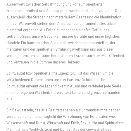
Außenwelt, zwischen Selbstfindung und konsumorientierter
Fremdbestimmtheit und Abhängigkeit zunehmend als unvereinbar. Das
ausschließliche Streben nach materiellem Besitz und die Identifikation
mit der Warenwelt stehen dem Anspruch auf ein sinnerfülltes Leben
diametral entgegen. Als Folge durchdringt ein tiefes Gefühl des
Getrennt-Seins unsere Gedanken, unsere Gefühle und unser tägliches
Handeln.Ein harmonischer Ausgleich zwischen der materiellen, der
mentalen und der spirituellen Erfahrungswelt kann uns aus dieser
verhängnisvollen Isolation herausführen. Dazu braucht es Mut, Offenheit
und Vertrauen in die Stimme unseres Herzens.
Spiritualität bzw. Spirituelle Intelligenz (SQ) ist das Wissen um die
verschiedenen Dimensionen unserer Existenz. Schöpferische
Spiritualität erkennt die Lebendigkeit in Allem und verbindet jede Seele
mit ihrer eigenen Wahrheit. Sie verurteilt keinen und grenzt niemanden
aus.
Ein Bewusstsein, das alle Realitätsebenen als untrennbar miteinander
verbunden erkennt, ermöglicht die Versöhnung von Polaritäten wie:
Wissenschaft und Kunst, Wirtschaft und Ethik, Sexualität und Spiritualität,
Männlich und Weiblich, Licht und Dunkel. Aus der Gewissheit des