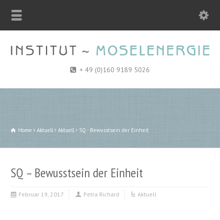
+ 49 (0)160 9189 5026
Home
Aktuell
Aktuell
SQ - Bewusstsein der Einheit
SQ – Bewusstsein der Einheit
Februar 19, 2017
Petra Richard
Aktuell