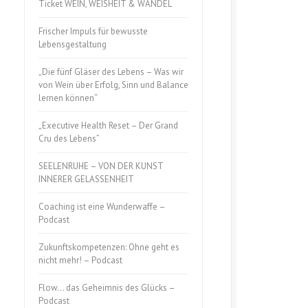
Ticket WEIN, WEISHEIT & WANDEL
Frischer Impuls für bewusste
Lebensgestaltung
„Die fünf Gläser des Lebens – Was wir
von Wein über Erfolg, Sinn und Balance
lernen können“
„Executive Health Reset – Der Grand
Cru des Lebens”
SEELENRUHE – VON DER KUNST
INNERER GELASSENHEIT
Coaching ist eine Wunderwaffe –
Podcast
Zukunftskompetenzen: Ohne geht es
nicht mehr! – Podcast
Flow… das Geheimnis des Glücks –
Podcast